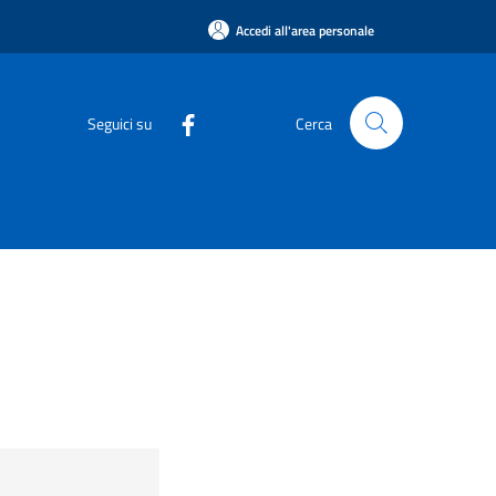
Accedi all'area personale
Seguici su
Cerca