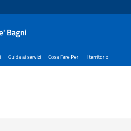
e' Bagni
i
Guida ai servizi
Cosa Fare Per
Il territorio