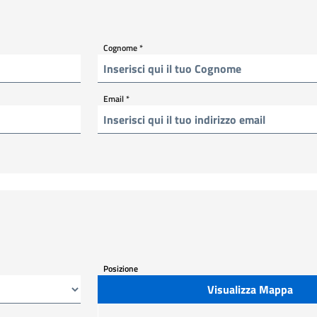
Cognome
*
Email
*
Posizione
Visualizza Mappa