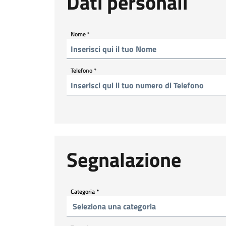
Dati personali
Nome
*
Telefono
*
Segnalazione
Categoria
*