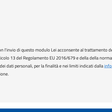
 l'invio di questo modulo Lei acconsente al trattamento de
ll'articolo 13 del Regolamento EU 2016/679 e della della norm
i dati personali, per la finalità e nei limiti indicati dalla
info
ione.