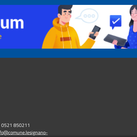
0521 850211
nfo@comune.lesignano-