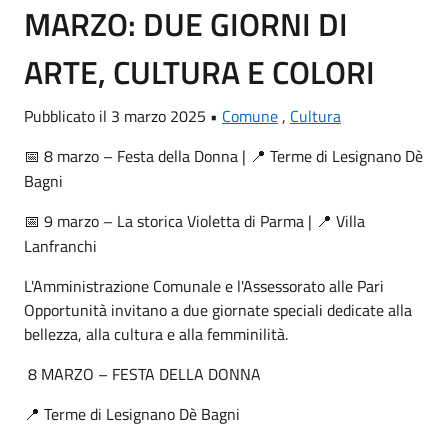
MARZO: DUE GIORNI DI
ARTE, CULTURA E COLORI
Pubblicato il 3 marzo 2025 •
Comune
,
Cultura
8 marzo – Festa della Donna |
Terme di Lesignano Dè
📅
📍
Bagni
9 marzo – La storica Violetta di Parma |
Villa
📅
📍
Lanfranchi
L'Amministrazione Comunale e l'Assessorato alle Pari
Opportunità invitano a due giornate speciali dedicate alla
bellezza, alla cultura e alla femminilità.
8 MARZO – FESTA DELLA DONNA
Terme di Lesignano Dè Bagni
📍