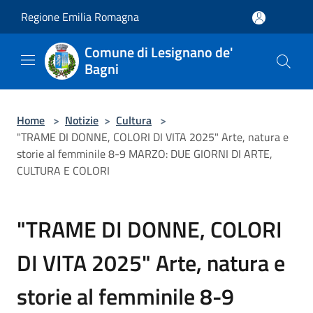
Salta al contenuto principale
Regione Emilia Romagna
Comune di Lesignano de'
Bagni
Home
>
Notizie
>
Cultura
>
"TRAME DI DONNE, COLORI DI VITA 2025" Arte, natura e
storie al femminile 8-9 MARZO: DUE GIORNI DI ARTE,
CULTURA E COLORI
"TRAME DI DONNE, COLORI
DI VITA 2025" Arte, natura e
storie al femminile 8-9