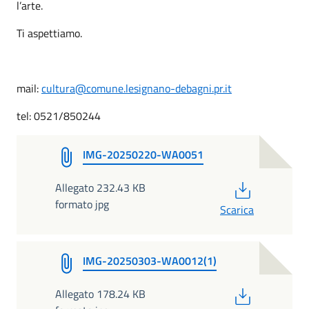
l’arte.
Ti aspettiamo.
mail:
cultura@comune.lesignano-debagni.pr.it
tel: 0521/850244
IMG-20250220-WA0051
PDF
Allegato 232.43 KB
formato jpg
Scarica
IMG-20250303-WA0012(1)
PDF
Allegato 178.24 KB