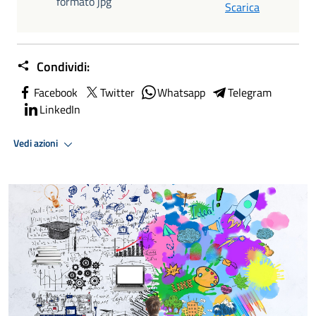
formato jpg
Scarica
Condividi:
Facebook
Twitter
Whatsapp
Telegram
LinkedIn
Vedi azioni