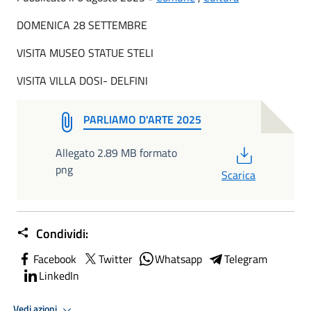
DOMENICA 28 SETTEMBRE
VISITA MUSEO STATUE STELI
VISITA VILLA DOSI- DELFINI
PARLIAMO D'ARTE 2025
PDF
Allegato 2.89 MB formato
png
Scarica
Condividi:
Facebook
Twitter
Whatsapp
Telegram
LinkedIn
Vedi azioni