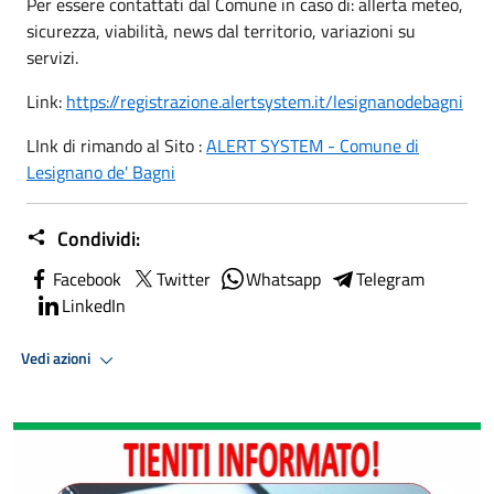
Per essere contattati dal Comune in caso di: allerta meteo,
sicurezza, viabilità, news dal territorio, variazioni su
servizi.
Link:
https://registrazione.alertsystem.it/lesignanodebagni
LInk di rimando al Sito :
ALERT SYSTEM - Comune di
Lesignano de' Bagni
Condividi:
Facebook
Twitter
Whatsapp
Telegram
LinkedIn
Vedi azioni