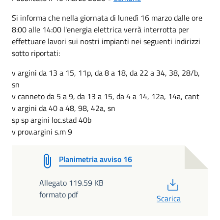
Si informa che nella giornata di lunedì 16 marzo dalle ore
8:00 alle 14:00 l'energia elettrica verrà interrotta per
effettuare lavori sui nostri impianti nei seguenti indirizzi
sotto riportati:
v argini da 13 a 15, 11p, da 8 a 18, da 22 a 34, 38, 28/b,
sn
v canneto da 5 a 9, da 13 a 15, da 4 a 14, 12a, 14a, cant
v argini da 40 a 48, 98, 42a, sn
sp sp argini loc.stad 40b
v prov.argini s.m 9
Planimetria avviso 16
PDF
Allegato 119.59 KB
formato pdf
Scarica