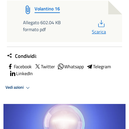
Volantino 16
PDF
Allegato 602.04 KB
formato pdf
Scarica
Condividi:
Facebook
Twitter
Whatsapp
Telegram
LinkedIn
Vedi azioni