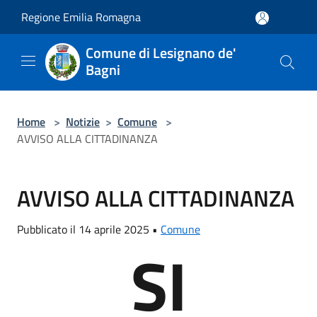
Salta al contenuto principale
Regione Emilia Romagna
Comune di Lesignano de'
Bagni
Home
>
Notizie
>
Comune
>
AVVISO ALLA CITTADINANZA
AVVISO ALLA CITTADINANZA
Pubblicato il 14 aprile 2025 •
Comune
SI