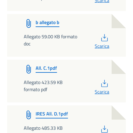
Scarica
b allegato b
PDF
Allegato 59.00 KB formato
doc
Scarica
All. C.1pdf
PDF
Allegato 423.59 KB
formato pdf
Scarica
IRES All. D.1pdf
PDF
Allegato 485.33 KB