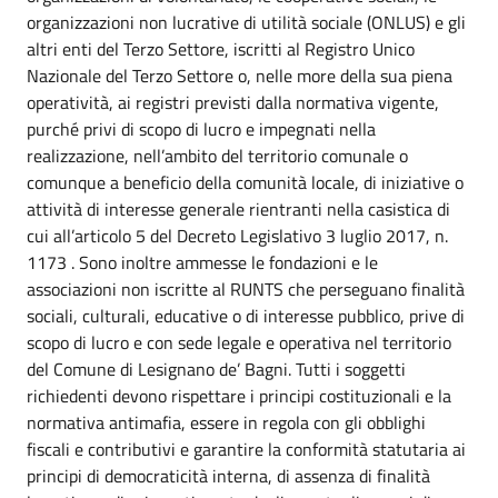
organizzazioni non lucrative di utilità sociale (ONLUS) e gli
altri enti del Terzo Settore, iscritti al Registro Unico
Nazionale del Terzo Settore o, nelle more della sua piena
operatività, ai registri previsti dalla normativa vigente,
purché privi di scopo di lucro e impegnati nella
realizzazione, nell’ambito del territorio comunale o
comunque a beneficio della comunità locale, di iniziative o
attività di interesse generale rientranti nella casistica di
cui all’articolo 5 del Decreto Legislativo 3 luglio 2017, n.
1173 . Sono inoltre ammesse le fondazioni e le
associazioni non iscritte al RUNTS che perseguano finalità
sociali, culturali, educative o di interesse pubblico, prive di
scopo di lucro e con sede legale e operativa nel territorio
del Comune di Lesignano de’ Bagni. Tutti i soggetti
richiedenti devono rispettare i principi costituzionali e la
normativa antimafia, essere in regola con gli obblighi
fiscali e contributivi e garantire la conformità statutaria ai
principi di democraticità interna, di assenza di finalità