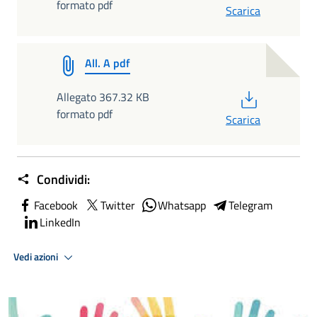
formato pdf
Scarica
All. A pdf
PDF
Allegato 367.32 KB
formato pdf
Scarica
Condividi:
Facebook
Twitter
Whatsapp
Telegram
LinkedIn
Vedi azioni