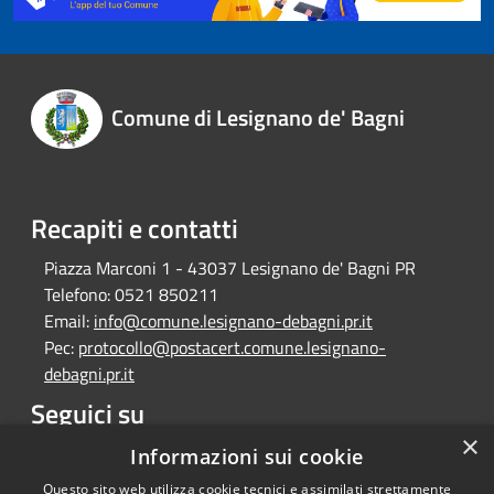
Comune di Lesignano de' Bagni
Recapiti e contatti
Piazza Marconi 1 - 43037 Lesignano de' Bagni PR
Telefono:
0521 850211
Email:
info@comune.lesignano-debagni.pr.it
Pec:
protocollo@postacert.comune.lesignano-
debagni.pr.it
Seguici su
×
Facebook
Informazioni sui cookie
Questo sito web utilizza cookie tecnici e assimilati strettamente