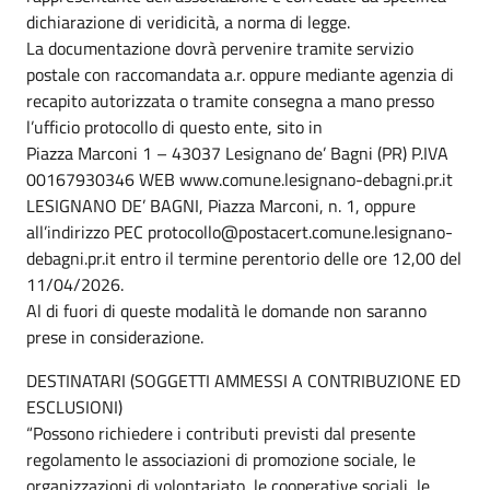
dichiarazione di veridicità, a norma di legge.
La documentazione dovrà pervenire tramite servizio
postale con raccomandata a.r. oppure mediante agenzia di
recapito autorizzata o tramite consegna a mano presso
l’ufficio protocollo di questo ente, sito in
Piazza Marconi 1 – 43037 Lesignano de’ Bagni (PR) P.IVA
00167930346 WEB www.comune.lesignano-debagni.pr.it
LESIGNANO DE’ BAGNI, Piazza Marconi, n. 1, oppure
all’indirizzo PEC protocollo@postacert.comune.lesignano-
debagni.pr.it entro il termine perentorio delle ore 12,00 del
11/04/2026.
Al di fuori di queste modalità le domande non saranno
prese in considerazione.
DESTINATARI (SOGGETTI AMMESSI A CONTRIBUZIONE ED
ESCLUSIONI)
“Possono richiedere i contributi previsti dal presente
regolamento le associazioni di promozione sociale, le
organizzazioni di volontariato, le cooperative sociali, le