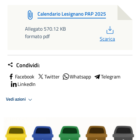
Calendario Lesignano PAP 2025
PDF
Allegato 570.12 KB
formato pdf
Scarica
Condividi:
Facebook
Twitter
Whatsapp
Telegram
LinkedIn
Vedi azioni