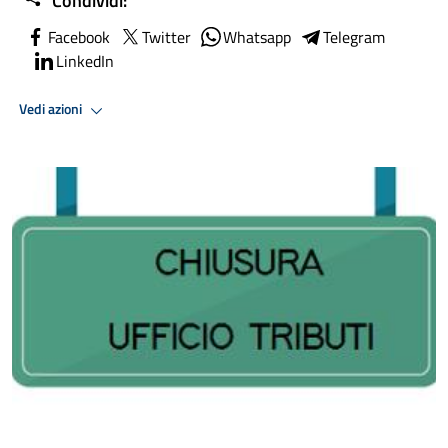
Condividi:
Facebook
Twitter
Whatsapp
Telegram
LinkedIn
Vedi azioni