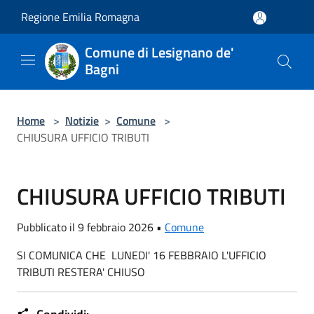
Salta al contenuto principale
Regione Emilia Romagna
Comune di Lesignano de'
Bagni
Home
>
Notizie
>
Comune
>
CHIUSURA UFFICIO TRIBUTI
CHIUSURA UFFICIO TRIBUTI
Pubblicato il 9 febbraio 2026 •
Comune
SI COMUNICA CHE LUNEDI' 16 FEBBRAIO L'UFFICIO
TRIBUTI RESTERA' CHIUSO