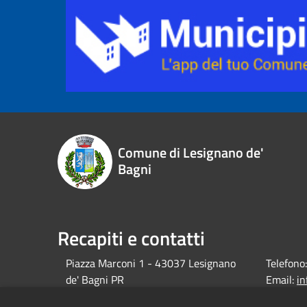
Comune di Lesignano de'
Bagni
Recapiti e contatti
Piazza Marconi 1 - 43037 Lesignano
Telefono:
de' Bagni PR
Email:
i
debagni.p