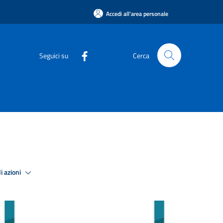
Accedi all'area personale
Seguici su
Cerca
i azioni