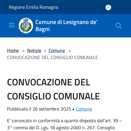
Salta al contenuto principale
Regione Emilia Romagna
Comune di Lesignano de'
Bagni
Home
>
Notizie
>
Comune
>
CONVOCAZIONE DEL CONSIGLIO COMUNALE
CONVOCAZIONE DEL
CONSIGLIO COMUNALE
Pubblicato il 26 settembre 2025 •
Comune
E' convocato in conformità a quanto disposto dall’art. 39 –
3° comma del D. Lgs. 18 agosto 2000 n. 267, Consiglio