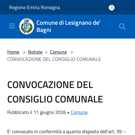
Salta al contenuto principale
Regione Emilia Romagna
Comune di Lesignano de'
Bagni
Home
>
Notizie
>
Comune
>
CONVOCAZIONE DEL CONSIGLIO COMUNALE
CONVOCAZIONE DEL
CONSIGLIO COMUNALE
Pubblicato il 11 giugno 2026 •
Comune
E' convocato in conformità a quanto disposto dall’art. 39 –