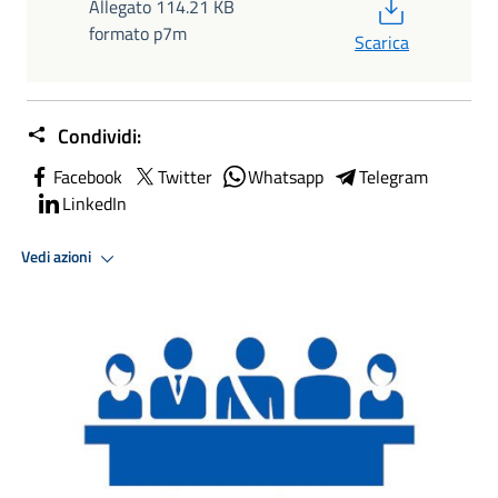
PDF
Allegato 114.21 KB
formato p7m
Scarica
Condividi:
Facebook
Twitter
Whatsapp
Telegram
LinkedIn
Vedi azioni