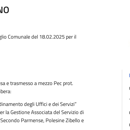
NO
glio Comunale del 18.02.2025 per il
tessa e trasmesso a mezzo Pec prot.
ibera:
dinamento degli Uffici e dei Servizi”
r la Gestione Associata del Servizio di
 Secondo Parmense, Polesine Zibello e