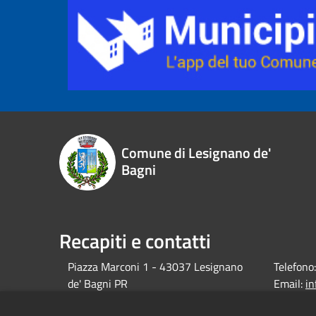
Comune di Lesignano de'
Bagni
Recapiti e contatti
Piazza Marconi 1 - 43037 Lesignano
Telefono:
de' Bagni PR
Email:
i
debagni.p