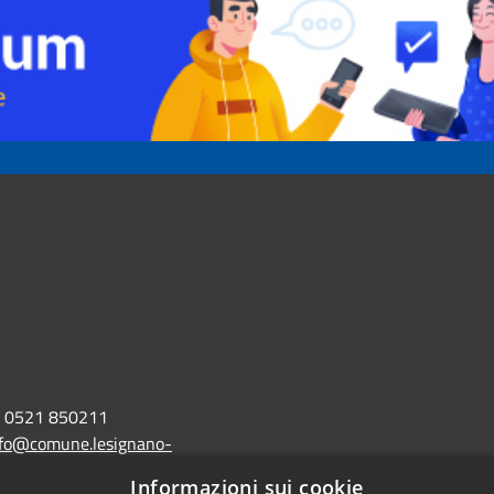
0521 850211
nfo@comune.lesignano-
r.it
Informazioni sui cookie