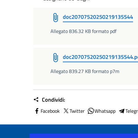
doc20707520250219135544
Allegato 836.32 KB formato pdf
doc20707520250219135544.p
Allegato 839.27 KB formato p7m
Condividi:
Facebook
Twitter
Whatsapp
Teleg