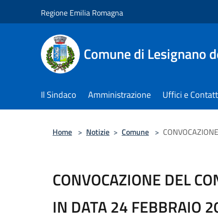
Salta al contenuto principale
Regione Emilia Romagna
Comune di Lesignano d
Il Sindaco
Amministrazione
Uffici e Contatt
Home
>
Notizie
>
Comune
>
CONVOCAZIONE 
CONVOCAZIONE DEL CO
IN DATA 24 FEBBRAIO 2