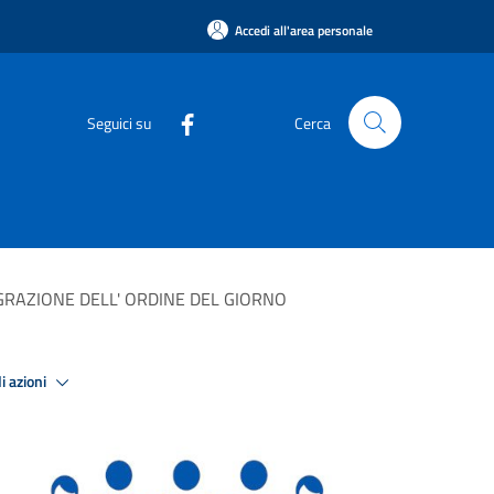
Accedi all'area personale
Seguici su
Cerca
GRAZIONE DELL' ORDINE DEL GIORNO
i azioni