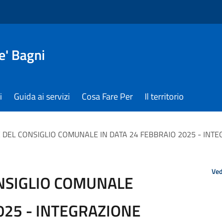
e' Bagni
i
Guida ai servizi
Cosa Fare Per
Il territorio
DEL CONSIGLIO COMUNALE IN DATA 24 FEBBRAIO 2025 - INTE
Ved
NSIGLIO COMUNALE
025 - INTEGRAZIONE