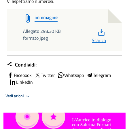
Vi aspettiamo numerosi.
immmagine
PDF
Allegato 298.30 KB
formato jpeg
Scarica
Condividi:
Facebook
Twitter
Whatsapp
Telegram
LinkedIn
Vedi azioni