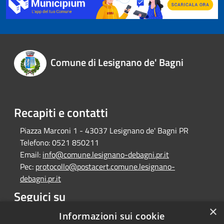
Comune di Lesignano de' Bagni
Recapiti e contatti
Piazza Marconi 1 - 43037 Lesignano de' Bagni PR
Telefono:
0521 850211
Email:
info@comune.lesignano-debagni.pr.it
Pec:
protocollo@postacert.comune.lesignano-
debagni.pr.it
Seguici su
×
Facebook
Informazioni sui cookie