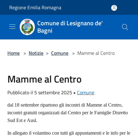
Salta al contenuto principale
Regione Emilia Romagna
Comune di Lesignano de'
Bagni
Home
>
Notizie
>
Comune
>
Mamme al Centro
Mamme al Centro
Pubblicato il 5 settembre 2025 •
Comune
dal 18 settembre ripartono gli incontri di Mamme al Centro,
incontri gratuiti organizzati dal Centro per le Famiglie Disretto
Sud Est e Ausl.
In allegato il volantino con tutti gli appuntamenti e le info per le