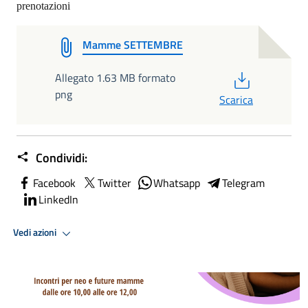
prenotazioni
Mamme SETTEMBRE
PDF
Allegato 1.63 MB formato
png
Scarica
Condividi:
Facebook
Twitter
Whatsapp
Telegram
LinkedIn
Vedi azioni