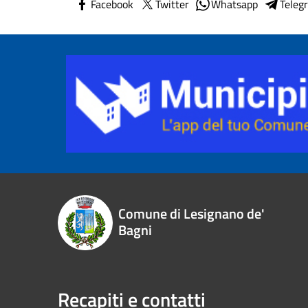
Facebook
Twitter
Whatsapp
Teleg
Comune di Lesignano de'
Bagni
Recapiti e contatti