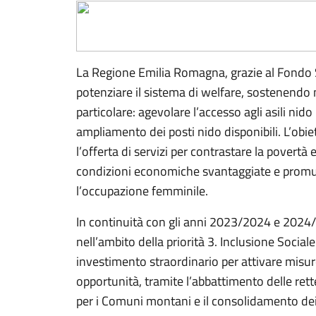
La Regione Emilia Romagna, grazie al Fondo 
potenziare il sistema di welfare, sostenendo m
particolare: agevolare l’accesso agli asili ni
ampliamento dei posti nido disponibili. L’obiet
l’offerta di servizi per contrastare la povertà 
condizioni economiche svantaggiate e promuo
l’occupazione femminile.
In continuità con gli anni 2023/2024 e 2024
nell’ambito della priorità 3. Inclusione Social
investimento straordinario per attivare misu
opportunità, tramite l’abbattimento delle ret
per i Comuni montani e il consolidamento dei 