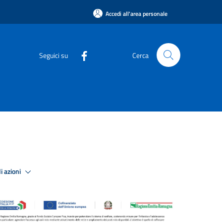
Accedi all'area personale
Seguici su
Cerca
i azioni