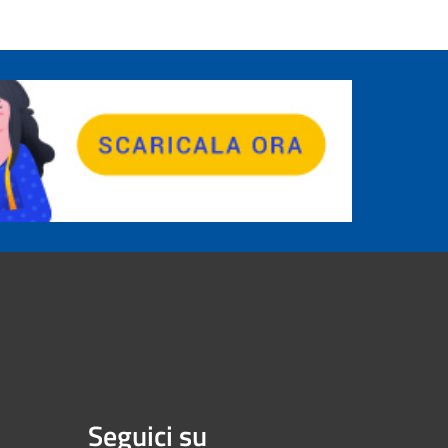
Seguici su