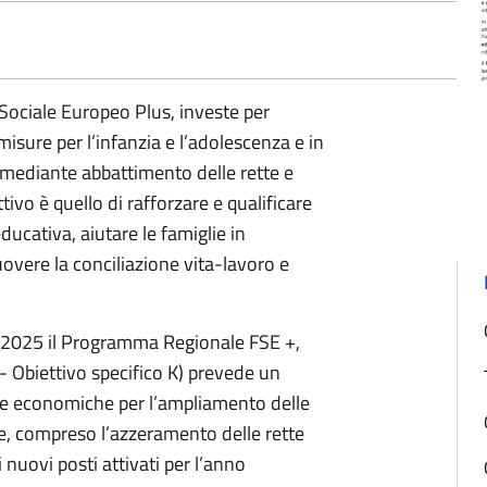
Sociale Europeo Plus, investe per
isure per l’infanzia e l’adolescenza e in
do mediante abbattimento delle rette e
tivo è quello di rafforzare e qualificare
educativa, aiutare le famiglie in
vere la conciliazione vita-lavoro e
/2025 il Programma Regionale FSE +,
e- Obiettivo specifico K) prevede un
re economiche per l’ampliamento delle
te, compreso l’azzeramento delle rette
nuovi posti attivati per l’anno