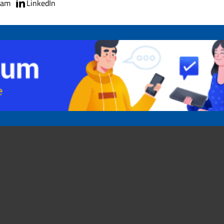
ram
LinkedIn