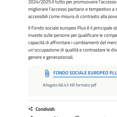
2024/2025.Il tutto per promuovere l’accesso a
migliorare l’accesso paritario e tempestivo a ser
accessibili come misura di contrasto alla pov
Il Fondo sociale europeo Plus è il principale 
investe sulle persone per qualificare le compet
capacità di affrontare i cambiamenti del mer
un’occupazione di qualità e contrastare le di
genere e generazionali.
FONDO SOCIALE EUROPEO PLU
Allegato 66.43 KB formato pdf
Condividi: