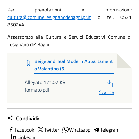
Per prenotazioni e informazioni:
cultura@comune.lesignanodebagni.pr.it
o tel. 0521
850244
Assessorato alla Cultura e Servizi Educativi Comune di
Lesignano de' Bagni
Beige and Teal Modern Appartament
o Volantino (5)
PDF
Allegato 171.07 KB
formato pdf
Scarica
Condividi:
Facebook
Twitter
Whatsapp
Telegram
LinkedIn