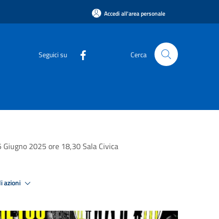
Accedi all'area personale
Seguici su
Cerca
26 Giugno 2025 ore 18,30 Sala Civica
i azioni