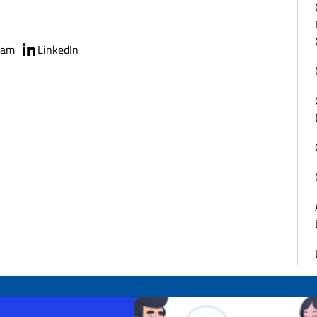
ram
LinkedIn