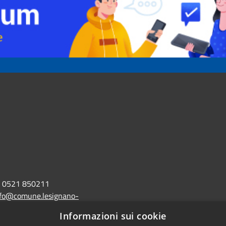
0521 850211
nfo@comune.lesignano-
r.it
Informazioni sui cookie