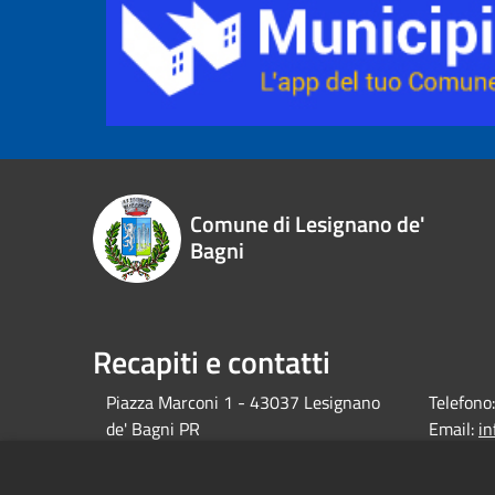
Comune di Lesignano de'
Bagni
Recapiti e contatti
Piazza Marconi 1 - 43037 Lesignano
Telefono:
de' Bagni PR
Email:
i
debagni.p
Pec: