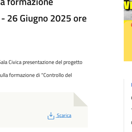
lla formazione
o - 26 Giugno 2025 ore
ala Civica presentazione del progetto
sulla formazione di "Controllo del
PDF
Scarica