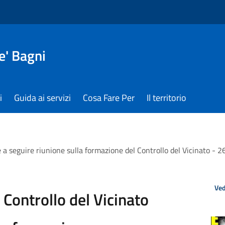
e' Bagni
i
Guida ai servizi
Cosa Fare Per
Il territorio
e a seguire riunione sulla formazione del Controllo del Vicinato - 
Ved
Controllo del Vicinato