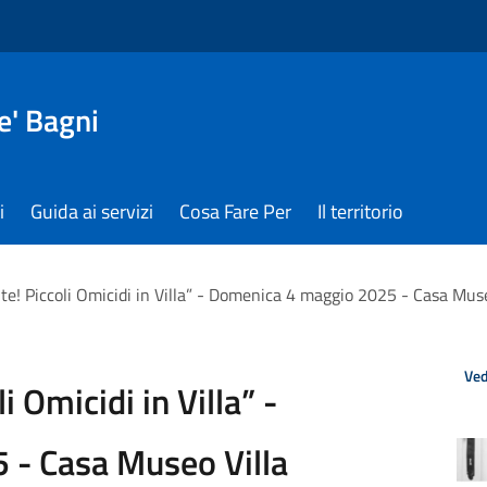
e' Bagni
i
Guida ai servizi
Cosa Fare Per
Il territorio
ite! Piccoli Omicidi in Villa” - Domenica 4 maggio 2025 - Casa Mus
Ved
i Omicidi in Villa” -
- Casa Museo Villa