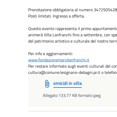
Prenotazione obbligatoria al numero 3472505428 
Posti limitati. Ingresso a offerta.
Questo evento rappresenta il primo appuntamento 
animerà Villa Lanfranchi fino a settembre, con spe
del patrimonio artistico e culturale del nostro terri
Per info e aggiornamenti:
www.fondazionemariolanfranchi.it
Per restare informato sugli eventi culturali del c
cultura@comune.lesignano-debagni.pr.it o telef
omicidi in villa
Allegato 133.77 KB formato jpeg