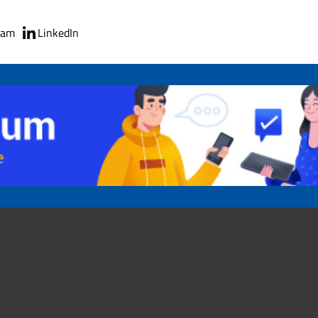
ram
LinkedIn