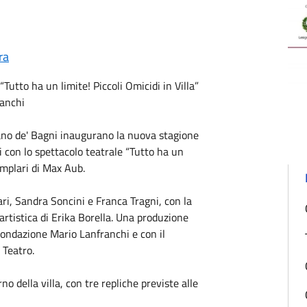
ra
“Tutto ha un limite! Piccoli Omicidi in Villa”
anchi
no de' Bagni inaugurano la nuova stagione
i con lo spettacolo teatrale “Tutto ha un
semplari di Max Aub.
ari, Sandra Soncini e Franca Tragni, con la
 artistica di Erika Borella. Una produzione
Fondazione Mario Lanfranchi e con il
 Teatro.
no della villa, con tre repliche previste alle