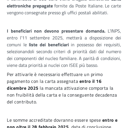
elettroniche prepagate
fornite da Poste Italiane. Le carte
vengono consegnate presso gli uffici postali abilitati.
I beneficiari non devono presentare domanda.
L’INPS,
entro l’11 settembre 2025, metterà a disposizione dei
comuni le
liste dei beneficiari
in possesso dei requisiti,
selezionandoli secondo criteri di priorità dati dal numero
dei componenti del nucleo familiare. A parità di condizioni,
viene data priorità ai nuclei con ISEE più basso.
Per attivarle è necessario effettuare un primo
pagamento con la carta assegnata
entro il 16
dicembre 2025
la mancata attivazione comporta la
non fruibilità della carta e la conseguente decadenza
del contributo.
Le somme accreditate dovranno essere spese
entro e
non oltre il 28 febbraio 2025
, data di conclusione