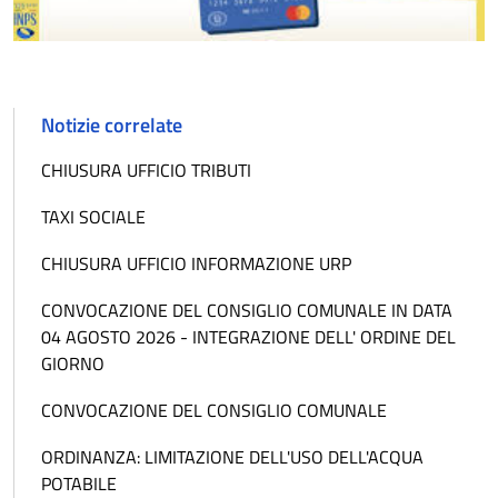
Notizie correlate
CHIUSURA UFFICIO TRIBUTI
TAXI SOCIALE
CHIUSURA UFFICIO INFORMAZIONE URP
CONVOCAZIONE DEL CONSIGLIO COMUNALE IN DATA
04 AGOSTO 2026 - INTEGRAZIONE DELL' ORDINE DEL
GIORNO
CONVOCAZIONE DEL CONSIGLIO COMUNALE
ORDINANZA: LIMITAZIONE DELL'USO DELL'ACQUA
POTABILE