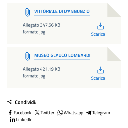
VITTORIALE DI D'ANNUNZIO
PDF
Allegato 347.56 KB
formato jpg
Scarica
MUSEO GLAUCO LOMBARDI
PDF
Allegato 421.19 KB
formato jpg
Scarica
Condividi:
Facebook
Twitter
Whatsapp
Telegram
LinkedIn