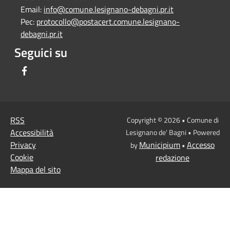
Email:
info@comune.lesignano-debagni.pr.it
Pec:
protocollo@postacert.comune.lesignano-
debagni.pr.it
Seguici su
Facebook
RSS
Copyright © 2026 • Comune di
Accessibilità
Lesignano de' Bagni • Powered
Privacy
Municipium
Accesso
by
•
Cookie
redazione
Mappa del sito