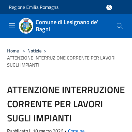
Salta al contenuto principale
Regione Emilia Romagna
Comune di Lesignano de'
Bagni
Home
>
Notizie
>
ATTENZIONE INTERRUZIONE CORRENTE PER LAVORI
SUGLI IMPIANTI
ATTENZIONE INTERRUZIONE
CORRENTE PER LAVORI
SUGLI IMPIANTI
Pubblicato il 10 marzo 2026 •
Comune