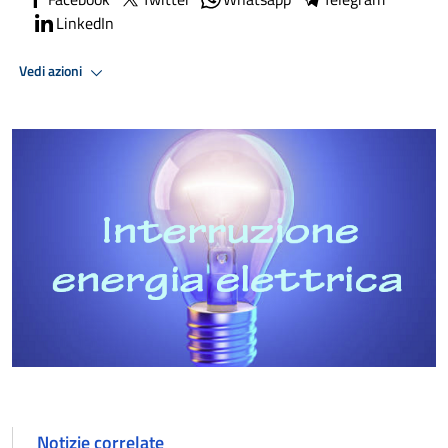
LinkedIn
Vedi azioni
Notizie correlate