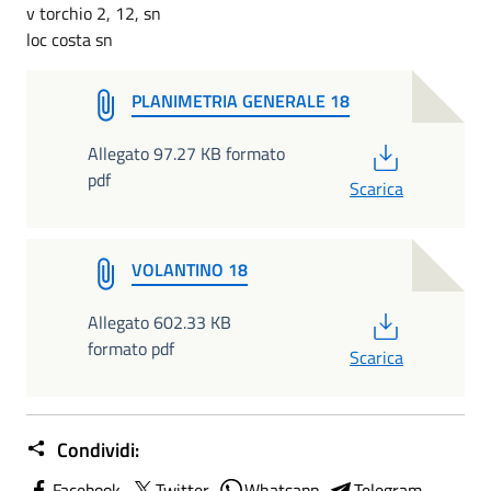
v torchio 2, 12, sn
loc costa sn
PLANIMETRIA GENERALE 18
PDF
Allegato 97.27 KB formato
pdf
Scarica
VOLANTINO 18
PDF
Allegato 602.33 KB
formato pdf
Scarica
Condividi:
Facebook
Twitter
Whatsapp
Telegram