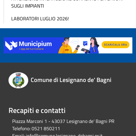
SUGLI IMPIANTI
LABORATORI LUGLIO 2026!
Comune di Lesignano de' Bagni
Recapiti e contatti
Piazza Marconi 1 - 43037 Lesignano de' Bagni PR
Telefono:
0521 850211
Email:
info@comune.lesignano-debagni.pr.it