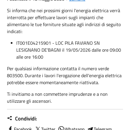
Si informa che nei prossimi giorni l'energia elettrica verrà
interrotta per effettuare lavori sugli impianti che
alimentano le tue forniture situate agli indirizzi di seguito
indicati:
IT001E04215901 - LOC PILA FAVIANO SN
LESIGNANO DE'BAGNI il 19/05/2026 dalle ore 09:00
alle ore 16:00
Per qualsiasi informazione contatta il numero verde
803500. Durante i lavori l'erogazione dell'energia elettrica
potrebbe essere momentaneamente riattivata.
Ti invitiamo a non commettere imprudenze e a non
utilizzare gli ascensori.
Condividi:
Facebook
Twitter
Whatsapp
Telegram