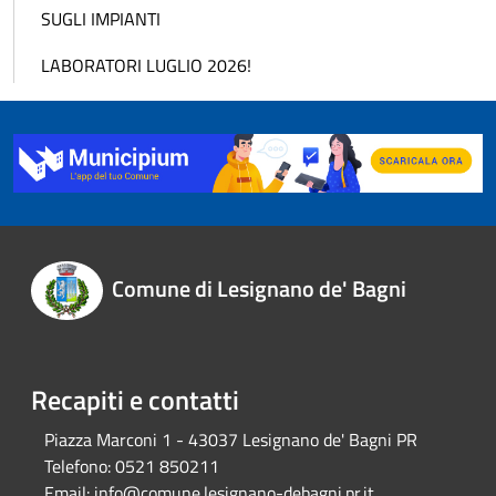
SUGLI IMPIANTI
LABORATORI LUGLIO 2026!
Comune di Lesignano de' Bagni
Recapiti e contatti
Piazza Marconi 1 - 43037 Lesignano de' Bagni PR
Telefono:
0521 850211
Email:
info@comune.lesignano-debagni.pr.it