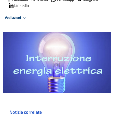
LinkedIn
Vedi azioni
Notizie correlate