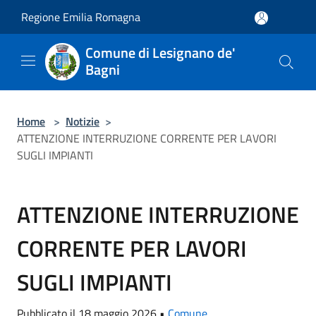
Salta al contenuto principale
Regione Emilia Romagna
Comune di Lesignano de'
Bagni
Home
>
Notizie
>
ATTENZIONE INTERRUZIONE CORRENTE PER LAVORI
SUGLI IMPIANTI
ATTENZIONE INTERRUZIONE
CORRENTE PER LAVORI
SUGLI IMPIANTI
Pubblicato il 18 maggio 2026 •
Comune