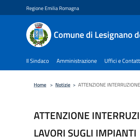
Salta al contenuto principale
Regione Emilia Romagna
Comune di Lesignano d
Il Sindaco
Amministrazione
Uffici e Contatt
Home
>
Notizie
>
ATTENZIONE INTERRUZIONE
ATTENZIONE INTERRUZ
LAVORI SUGLI IMPIANTI