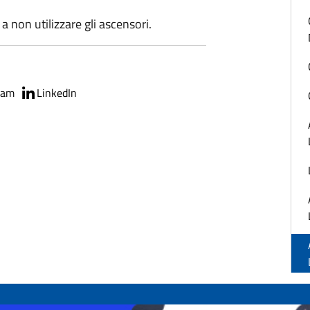
non utilizzare gli ascensori.
ram
LinkedIn