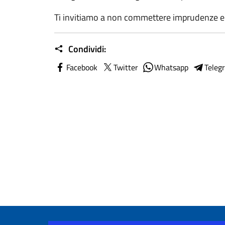
Ti invitiamo a non commettere imprudenze e a 
Condividi:
Facebook
Twitter
Whatsapp
Teleg