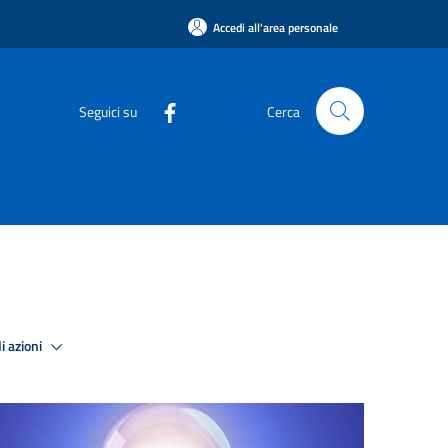
Accedi all'area personale
Seguici su
Cerca
i azioni