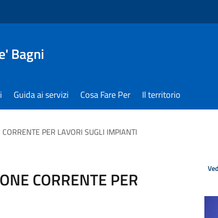
e' Bagni
i
Guida ai servizi
Cosa Fare Per
Il territorio
 CORRENTE PER LAVORI SUGLI IMPIANTI
Ved
IONE CORRENTE PER