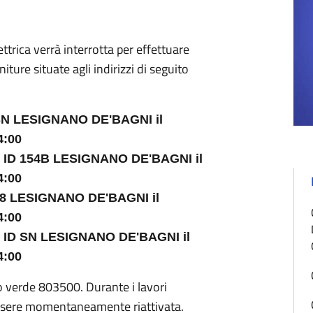
ettrica verrà interrotta per effettuare
iture situate agli indirizzi di seguito
SN LESIGNANO DE'BAGNI il
4:00
 ID 154B LESIGNANO DE'BAGNI il
4:00
8 LESIGNANO DE'BAGNI il
4:00
 ID SN LESIGNANO DE'BAGNI il
4:00
o verde 803500. Durante i lavori
 essere momentaneamente riattivata.