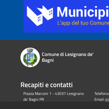
Comune di Lesignano de'
Bagni
Recapiti e contatti
Piazza Marconi 1 - 43037 Lesignano
Telefono:
de' Bagni PR
Email:
i
debagni.p