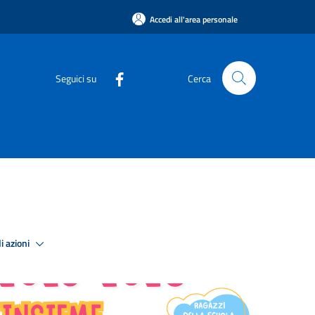
Accedi all'area personale
Seguici su
Cerca
i azioni