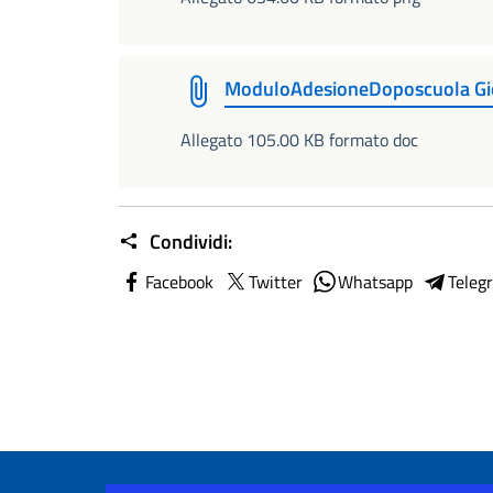
ModuloAdesioneDoposcuola Gio
Allegato 105.00 KB formato doc
Condividi:
Facebook
Twitter
Whatsapp
Teleg