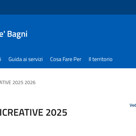
e' Bagni
i
Guida ai servizi
Cosa Fare Per
Il territorio
EATIVE 2025 2026
Ved
RICREATIVE 2025