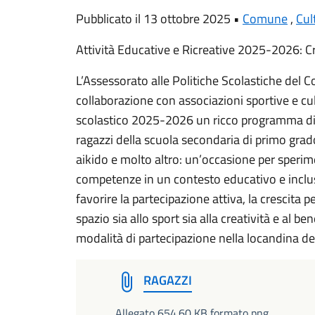
Pubblicato il 13 ottobre 2025 •
Comune
,
Cul
Attività Educative e Ricreative 2025-2026: C
L’Assessorato alle Politiche Scolastiche del 
collaborazione con associazioni sportive e cult
scolastico 2025-2026 un ricco programma di at
ragazzi della scuola secondaria di primo grado
aikido e molto altro: un’occasione per sperim
competenze in un contesto educativo e inclus
favorire la partecipazione attiva, la crescita 
spazio sia allo sport sia alla creatività e al ben
modalità di partecipazione nella locandina de
RAGAZZI
Allegato 654.60 KB formato png