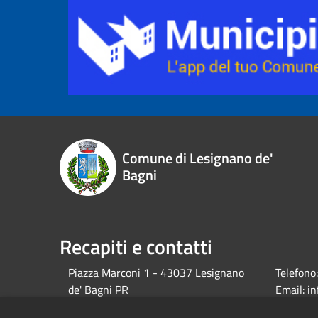
Comune di Lesignano de'
Bagni
Recapiti e contatti
Piazza Marconi 1 - 43037 Lesignano
Telefono:
de' Bagni PR
Email:
i
debagni.p