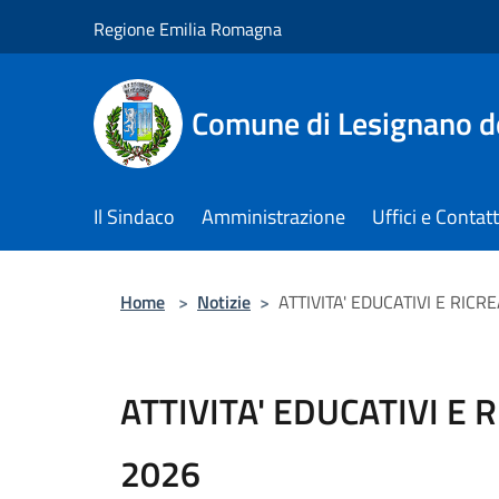
Salta al contenuto principale
Regione Emilia Romagna
Comune di Lesignano d
Il Sindaco
Amministrazione
Uffici e Contatt
Home
>
Notizie
>
ATTIVITA' EDUCATIVI E RICR
ATTIVITA' EDUCATIVI E 
2026