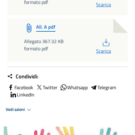
formato pdf
Scarica
All. A pdf
PDF
Allegato 367.32 KB
formato pdf
Scarica
Condividi:
Facebook
Twitter
Whatsapp
Telegram
LinkedIn
Vedi azioni