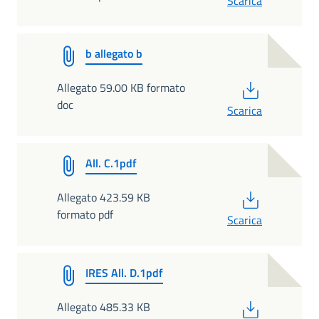
Scarica
b allegato b
PDF
Allegato 59.00 KB formato
doc
Scarica
All. C.1pdf
PDF
Allegato 423.59 KB
formato pdf
Scarica
IRES All. D.1pdf
PDF
Allegato 485.33 KB