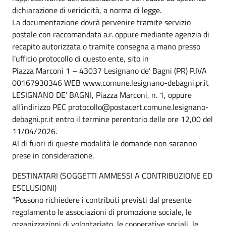
dichiarazione di veridicità, a norma di legge.
La documentazione dovrà pervenire tramite servizio
postale con raccomandata a.r. oppure mediante agenzia di
recapito autorizzata o tramite consegna a mano presso
l’ufficio protocollo di questo ente, sito in
Piazza Marconi 1 – 43037 Lesignano de’ Bagni (PR) P.IVA
00167930346 WEB www.comune.lesignano-debagni.pr.it
LESIGNANO DE’ BAGNI, Piazza Marconi, n. 1, oppure
all’indirizzo PEC protocollo@postacert.comune.lesignano-
debagni.pr.it entro il termine perentorio delle ore 12,00 del
11/04/2026.
Al di fuori di queste modalità le domande non saranno
prese in considerazione.
DESTINATARI (SOGGETTI AMMESSI A CONTRIBUZIONE ED
ESCLUSIONI)
“Possono richiedere i contributi previsti dal presente
regolamento le associazioni di promozione sociale, le
organizzazioni di volontariato, le cooperative sociali, le