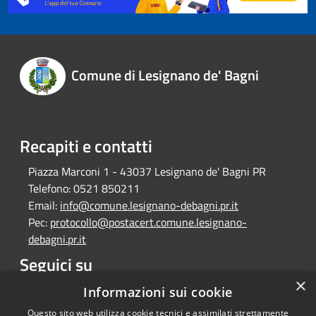
Comune di Lesignano de' Bagni
Recapiti e contatti
Piazza Marconi 1 - 43037 Lesignano de' Bagni PR
Telefono:
0521 850211
Email:
info@comune.lesignano-debagni.pr.it
Pec:
protocollo@postacert.comune.lesignano-
debagni.pr.it
Seguici su
×
Facebook
Informazioni sui cookie
Questo sito web utilizza cookie tecnici e assimilati strettamente