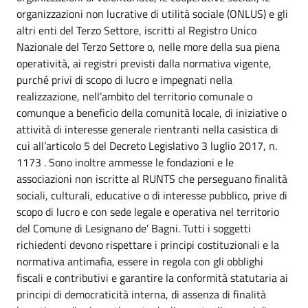
organizzazioni non lucrative di utilità sociale (ONLUS) e gli
altri enti del Terzo Settore, iscritti al Registro Unico
Nazionale del Terzo Settore o, nelle more della sua piena
operatività, ai registri previsti dalla normativa vigente,
purché privi di scopo di lucro e impegnati nella
realizzazione, nell’ambito del territorio comunale o
comunque a beneficio della comunità locale, di iniziative o
attività di interesse generale rientranti nella casistica di
cui all’articolo 5 del Decreto Legislativo 3 luglio 2017, n.
1173 . Sono inoltre ammesse le fondazioni e le
associazioni non iscritte al RUNTS che perseguano finalità
sociali, culturali, educative o di interesse pubblico, prive di
scopo di lucro e con sede legale e operativa nel territorio
del Comune di Lesignano de’ Bagni. Tutti i soggetti
richiedenti devono rispettare i principi costituzionali e la
normativa antimafia, essere in regola con gli obblighi
fiscali e contributivi e garantire la conformità statutaria ai
principi di democraticità interna, di assenza di finalità