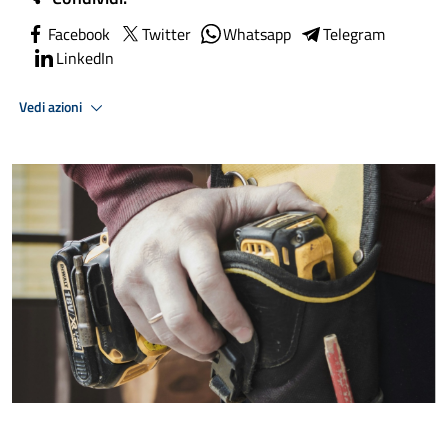
Facebook
Twitter
Whatsapp
Telegram
LinkedIn
Vedi azioni