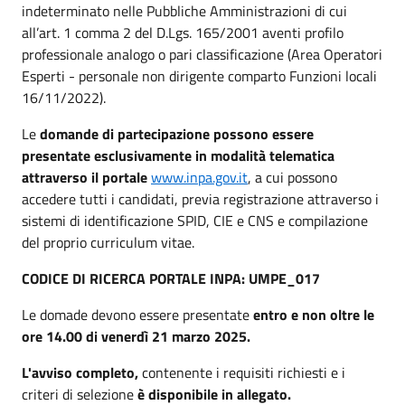
indeterminato nelle Pubbliche Amministrazioni di cui
all’art. 1 comma 2 del D.Lgs. 165/2001 aventi profilo
professionale analogo o pari classificazione (Area Operatori
Esperti - personale non dirigente comparto Funzioni locali
16/11/2022).
Le
domande di partecipazione possono essere
presentate esclusivamente in modalità telematica
attraverso il portale
www.inpa.gov.it
, a cui possono
accedere tutti i candidati, previa registrazione attraverso i
sistemi di identificazione SPID, CIE e CNS e compilazione
del proprio curriculum vitae.
CODICE DI RICERCA PORTALE INPA: UMPE_017
Le domade devono essere presentate
entro e non oltre le
ore 14.00 di venerdì 21 marzo 2025.
L'avviso completo,
contenente i requisiti richiesti e i
criteri di selezione
è disponibile in allegato.