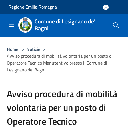
Salta al contenuto principale
Regione Emilia Romagna
Comune di Lesignano de'
Bagni
Home
>
Notizie
>
Avviso procedura di mobilità volontaria per un posto di
Operatore Tecnico Manutentivo presso il Comune di
Lesignano de' Bagni
Avviso procedura di mobilità
volontaria per un posto di
Operatore Tecnico