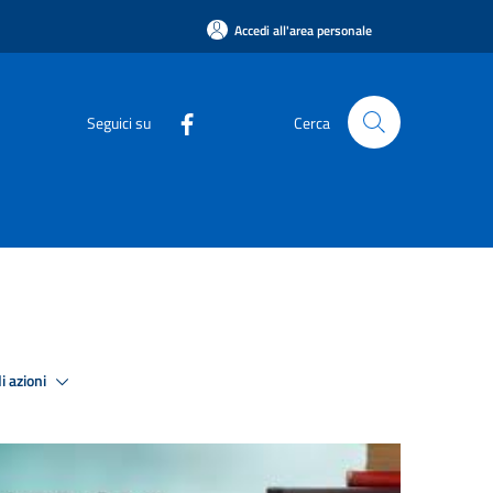
Accedi all'area personale
Seguici su
Cerca
i azioni