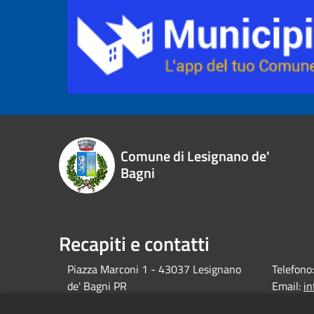
Comune di Lesignano de'
Bagni
Recapiti e contatti
Piazza Marconi 1 - 43037 Lesignano
Telefono:
de' Bagni PR
Email:
i
debagni.p