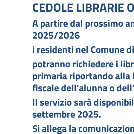
CEDOLE LIBRARIE 
A partire dal prossimo a
2025/2026
i residenti nel Comune d
potranno richiedere i libr
primaria riportando alla l
fiscale dell’alunna o del
Il servizio sarà disponibi
settembre 2025.
Si allega la comunicazion