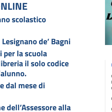
ONLINE
nno scolastico
i Lesignano de’ Bagni
i per la scuola
ibreria il solo codice
l’alunno.
le dal mese di
e dell’Assessore alla