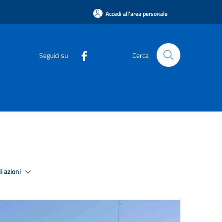
Accedi all'area personale
Seguici su
Cerca
i azioni