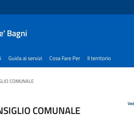
e' Bagni
i
Guida ai servizi
Cosa Fare Per
Il territorio
GLIO COMUNALE
Ved
NSIGLIO COMUNALE