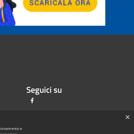
Seguici su
Facebook
×
nzionamento e