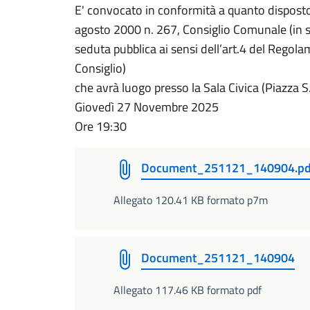
E' convocato in conformità a quanto disposto
agosto 2000 n. 267, Consiglio Comunale (in s
seduta pubblica ai sensi dell’art.4 del Reg
Consiglio)
che avrà luogo presso la Sala Civica (Piazza 
Giovedì 27 Novembre 2025
Ore 19:30
Document_251121_140904.pd
Allegato 120.41 KB formato p7m
Document_251121_140904
Allegato 117.46 KB formato pdf