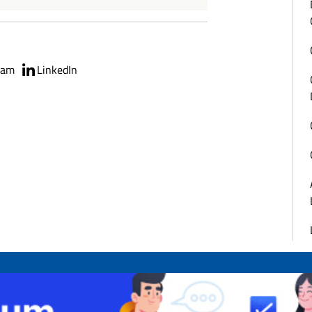
ram
LinkedIn