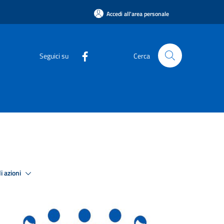
Accedi all'area personale
Seguici su
Cerca
i azioni