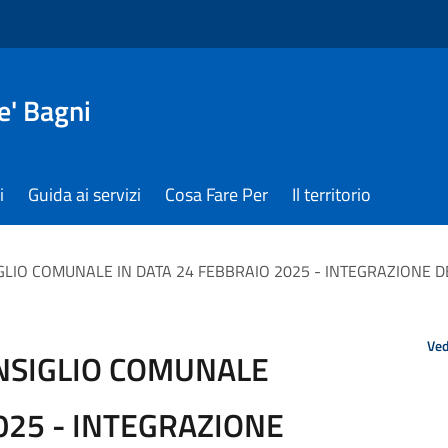
e' Bagni
i
Guida ai servizi
Cosa Fare Per
Il territorio
LIO COMUNALE IN DATA 24 FEBBRAIO 2025 - INTEGRAZIONE D
Ved
NSIGLIO COMUNALE
025 - INTEGRAZIONE