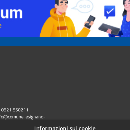
0521 850211
nfo@comune.lesignano-
r.it
Informazioni sui cookie