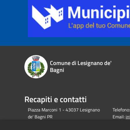
Comune di Lesignano de'
Bagni
Recapiti e contatti
Piazza Marconi 1 - 43037 Lesignano
Telefono:
de' Bagni PR
Email:
i
debagni.p