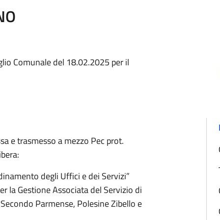
NO
glio Comunale del 18.02.2025 per il
tessa e trasmesso a mezzo Pec prot.
ibera:
dinamento degli Uffici e dei Servizi”
r la Gestione Associata del Servizio di
 Secondo Parmense, Polesine Zibello e