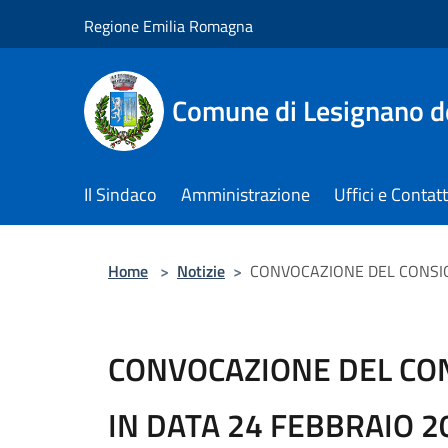
Salta al contenuto principale
Regione Emilia Romagna
Comune di Lesignano d
Il Sindaco
Amministrazione
Uffici e Contatt
Home
>
Notizie
>
CONVOCAZIONE DEL CONSIG
CONVOCAZIONE DEL CO
IN DATA 24 FEBBRAIO 2