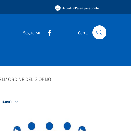
Accedi all'area personale
Seguici su
Cerca
ELL' ORDINE DEL GIORNO
i azioni