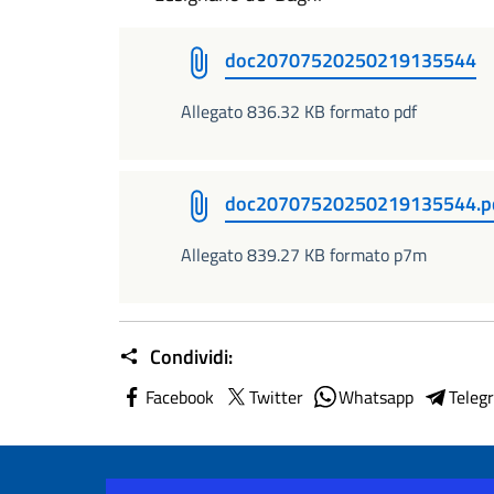
doc20707520250219135544
Allegato 836.32 KB formato pdf
doc20707520250219135544.p
Allegato 839.27 KB formato p7m
Condividi:
Facebook
Twitter
Whatsapp
Teleg