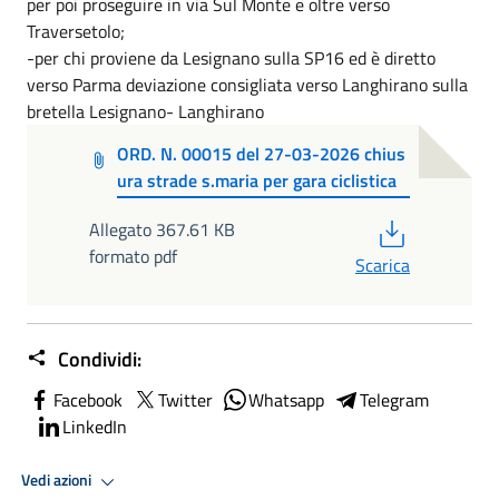
per poi proseguire in via Sul Monte e oltre verso
Traversetolo;
-per chi proviene da Lesignano sulla SP16 ed è diretto
verso Parma deviazione consigliata verso Langhirano sulla
bretella Lesignano- Langhirano
ORD. N. 00015 del 27-03-2026 chius
ura strade s.maria per gara ciclistica
PDF
Allegato 367.61 KB
formato pdf
Scarica
Condividi:
Facebook
Twitter
Whatsapp
Telegram
LinkedIn
Vedi azioni