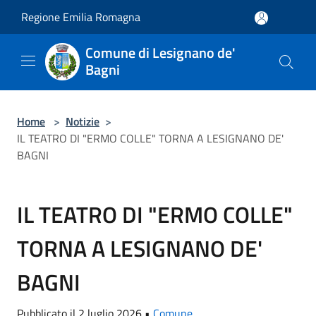
Salta al contenuto principale
Regione Emilia Romagna
Comune di Lesignano de'
Bagni
Home
>
Notizie
>
IL TEATRO DI "ERMO COLLE" TORNA A LESIGNANO DE'
BAGNI
IL TEATRO DI "ERMO COLLE"
TORNA A LESIGNANO DE'
BAGNI
Pubblicato il 2 luglio 2026 •
Comune