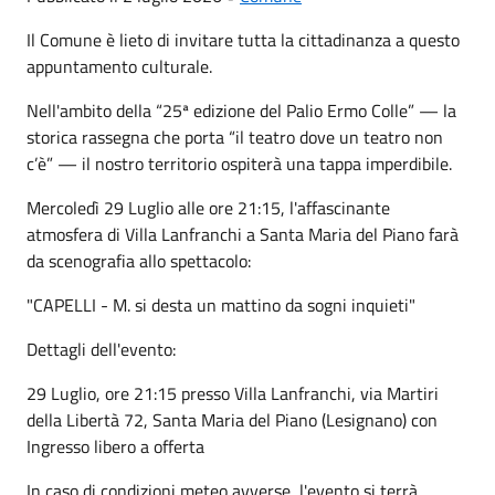
Il Comune è lieto di invitare tutta la cittadinanza a questo
appuntamento culturale.
Nell'ambito della “25ª edizione del Palio Ermo Colle” — la
storica rassegna che porta “il teatro dove un teatro non
c’è” — il nostro territorio ospiterà una tappa imperdibile.
Mercoledì 29 Luglio alle ore 21:15, l'affascinante
atmosfera di Villa Lanfranchi a Santa Maria del Piano farà
da scenografia allo spettacolo:
"CAPELLI - M. si desta un mattino da sogni inquieti"
Dettagli dell'evento:
29 Luglio, ore 21:15 presso Villa Lanfranchi, via Martiri
della Libertà 72, Santa Maria del Piano (Lesignano) con
Ingresso libero a offerta
In caso di condizioni meteo avverse, l'evento si terrà