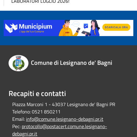
LABORATORI LUGLIO 2026!
Comune di Lesignano de' Bagni
Recapiti e contatti
Piazza Marconi 1 - 43037 Lesignano de' Bagni PR
Telefono:
0521 850211
Email:
info@comune.lesignano-debagni.pr.it
Pec:
protocollo@postacert.comune.lesignano-
debagni.pr.it