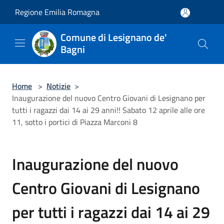
Salta al contenuto principale
Regione Emilia Romagna
Comune di Lesignano de'
Bagni
Home
>
Notizie
>
Inaugurazione del nuovo Centro Giovani di Lesignano per
tutti i ragazzi dai 14 ai 29 anni!! Sabato 12 aprile alle ore
11, sotto i portici di Piazza Marconi 8
Inaugurazione del nuovo
Centro Giovani di Lesignano
per tutti i ragazzi dai 14 ai 29