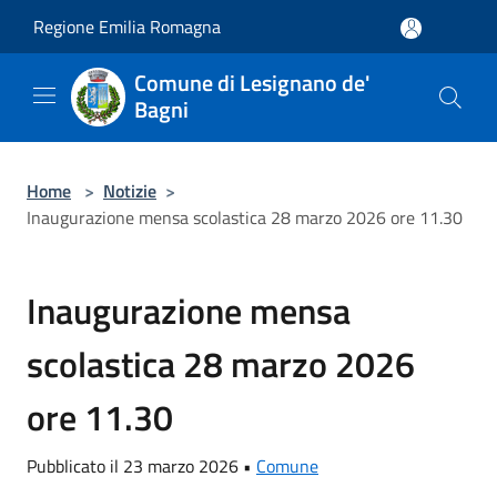
Salta al contenuto principale
Regione Emilia Romagna
Comune di Lesignano de'
Bagni
Home
>
Notizie
>
Inaugurazione mensa scolastica 28 marzo 2026 ore 11.30
Inaugurazione mensa
scolastica 28 marzo 2026
ore 11.30
Pubblicato il 23 marzo 2026 •
Comune