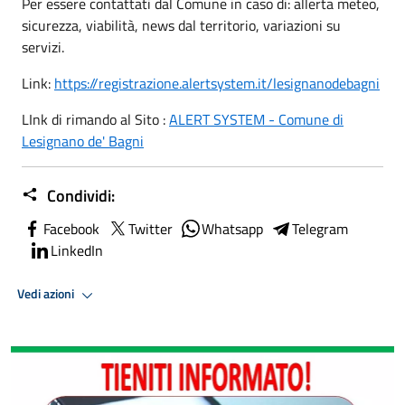
Per essere contattati dal Comune in caso di: allerta meteo,
sicurezza, viabilità, news dal territorio, variazioni su
servizi.
Link:
https://registrazione.alertsystem.it/lesignanodebagni
LInk di rimando al Sito :
ALERT SYSTEM - Comune di
Lesignano de' Bagni
Condividi:
Facebook
Twitter
Whatsapp
Telegram
LinkedIn
Vedi azioni