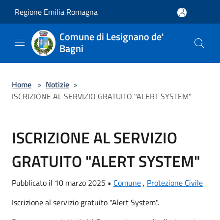
Salta al contenuto principale
Regione Emilia Romagna
Comune di Lesignano de'
Bagni
Home
>
Notizie
>
ISCRIZIONE AL SERVIZIO GRATUITO "ALERT SYSTEM"
ISCRIZIONE AL SERVIZIO
GRATUITO "ALERT SYSTEM"
Pubblicato il 10 marzo 2025 •
Comune
,
Protezione Civile
Iscrizione al servizio gratuito "Alert System".