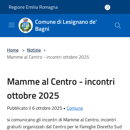
Salta al contenuto principale
Regione Emilia Romagna
Comune di Lesignano de'
Bagni
Home
>
Notizie
>
Mamme al Centro - incontri ottobre 2025
Mamme al Centro - incontri
ottobre 2025
Pubblicato il 6 ottobre 2025 •
Comune
si comunicano gli incontri di Mamme al Centro, incontri
gratuiti organizzati dal Centro per le Famiglie Disretto Sud