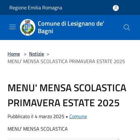
Salta al contenuto principale
Regione Emilia Romagna
Comune di Lesignano de'
Bagni
Home
>
Notizie
>
MENU' MENSA SCOLASTICA PRIMAVERA ESTATE 2025
MENU' MENSA SCOLASTICA
PRIMAVERA ESTATE 2025
Pubblicato il 4 marzo 2025 •
Comune
MENU' MENSA SCOLASTICA