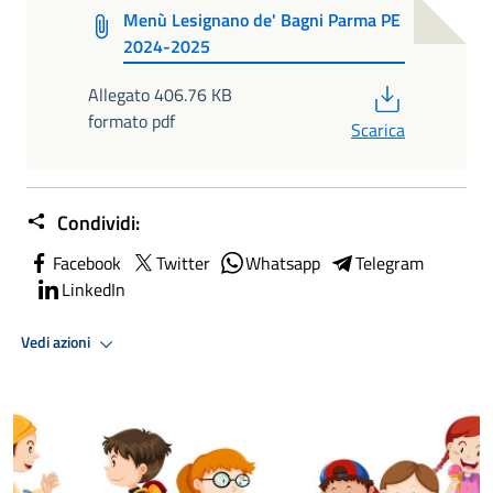
Menù Lesignano de' Bagni Parma PE
2024-2025
PDF
Allegato 406.76 KB
formato pdf
Scarica
Condividi:
Facebook
Twitter
Whatsapp
Telegram
LinkedIn
Vedi azioni