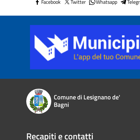
Facebook
Twitter
Whatsapp
Teleg
Comune di Lesignano de'
Bagni
Recapiti e contatti