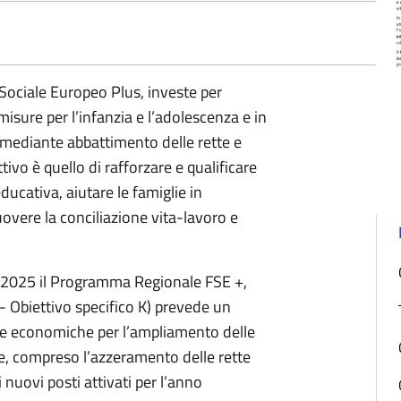
Sociale Europeo Plus, investe per
isure per l’infanzia e l’adolescenza e in
do mediante abbattimento delle rette e
tivo è quello di rafforzare e qualificare
educativa, aiutare le famiglie in
vere la conciliazione vita-lavoro e
/2025 il Programma Regionale FSE +,
e- Obiettivo specifico K) prevede un
re economiche per l’ampliamento delle
te, compreso l’azzeramento delle rette
nuovi posti attivati per l’anno