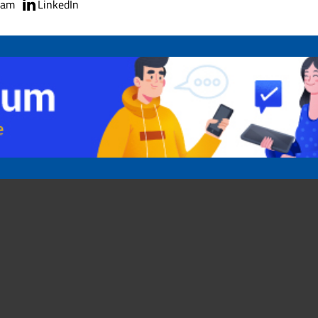
ram
LinkedIn