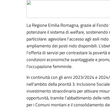
La Regione Emilia Romagna, grazie al Fondo 
potenziare il sistema di welfare, sostenendo m
particolare: agevolare l’accesso agli asili ni
ampliamento dei posti nido disponibili. L’obiet
l’offerta di servizi per contrastare la povertà 
condizioni economiche svantaggiate e promuo
l’occupazione femminile.
In continuità con gli anni 2023/2024 e 2024
nell’ambito della priorità 3. Inclusione Social
investimento straordinario per attivare misu
opportunità, tramite l’abbattimento delle ret
per i Comuni montani e il consolidamento dei 