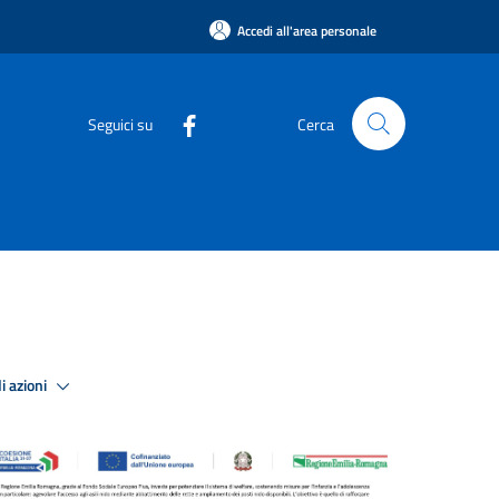
Accedi all'area personale
Seguici su
Cerca
i azioni