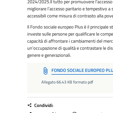
2024/2025.Il tutto per promuovere l’accesso a
migliorare l’accesso paritario e tempestivo a ser
accessibili come misura di contrasto alla pov
Il Fondo sociale europeo Plus è il principale 
investe sulle persone per qualificare le compet
capacità di affrontare i cambiamenti del mer
un’occupazione di qualità e contrastare le di
genere e generazionali.
FONDO SOCIALE EUROPEO PLU
Allegato 66.43 KB formato pdf
Condividi: