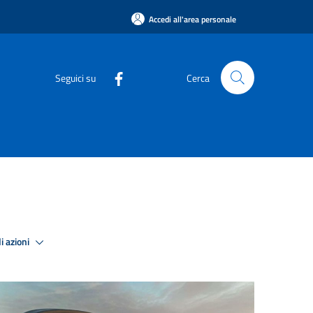
Accedi all'area personale
Seguici su
Cerca
i azioni