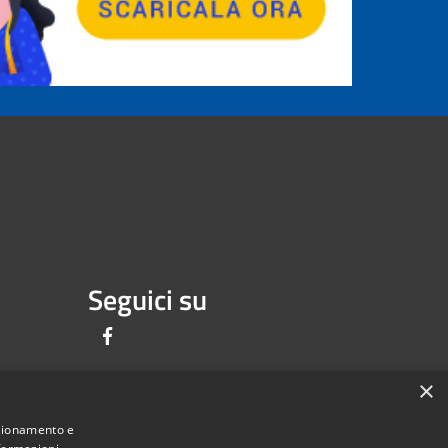
Seguici su
Facebook
×
nzionamento e