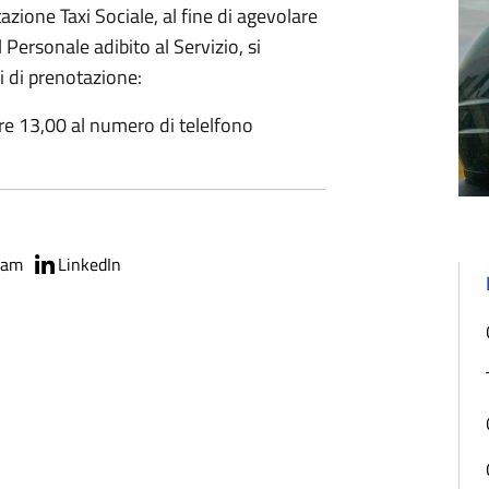
tazione Taxi Sociale, al fine di agevolare
Personale adibito al Servizio, si
i di prenotazione:
ore 13,00 al numero di telelfono
ram
LinkedIn