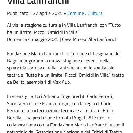
Pubblicato il 22 aprile 2025 •
Comune
,
Cultura
Al via la stagione culturale in Villa Lanfranchi con “Tutto
ha un limite! Piccoli Omicidi in Villa”
Domenica 4 maggio 2025 | Casa Museo Villa Lanfranchi
Fondazione Mario Lanfranchi e Comune di Lesignano de'
Bagni inaugurano la nuova stagione di eventi nella
splendida cornice di Villa Lanfranchi con lo spettacolo
teatrale “Tutto ha un limite! Piccoli Omicidi in Villa”, tratto
da Delitti esemplari di Max Aub.
In scena gli attori Adriano Engelbrecht, Carlo Ferrari,
Sandra Soncini e Franca Tragni, con la regia di Carlo
Ferrari e la partecipazione tecnica e artistica di Erika
Borella. Una produzione firmata Progetti&Teatro, in
collaborazione con la Fondazione Mario Lanfranchi e con il
patrocinio dell’Associazione Nazionale dei Critici di Teatro.