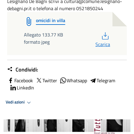
Lesignano De Bagni scrivi a cultura@comune.lesignano-
debagni.pr.it o telefona al numero 0521850244
omicidi in villa
PDF
Allegato 133.77 KB
formato jpeg
Scarica
Condividi:
Facebook
Twitter
Whatsapp
Telegram
LinkedIn
Vedi azioni