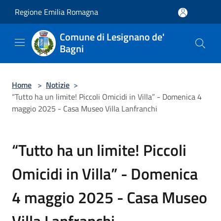
Salta al contenuto principale
Regione Emilia Romagna
Comune di Lesignano de'
Bagni
Home
>
Notizie
>
“Tutto ha un limite! Piccoli Omicidi in Villa” - Domenica 4
maggio 2025 - Casa Museo Villa Lanfranchi
“Tutto ha un limite! Piccoli
Omicidi in Villa” - Domenica
4 maggio 2025 - Casa Museo
Villa Lanfranchi