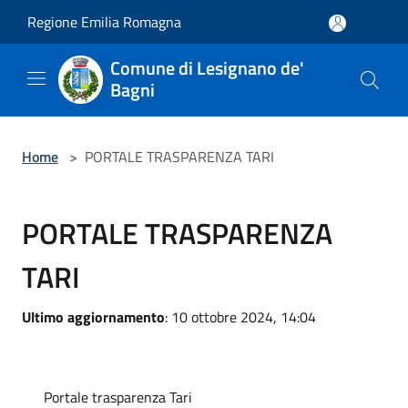
Salta al contenuto principale
Regione Emilia Romagna
Comune di Lesignano de'
Bagni
Home
>
PORTALE TRASPARENZA TARI
PORTALE TRASPARENZA
TARI
Ultimo aggiornamento
: 10 ottobre 2024, 14:04
Portale trasparenza Tari