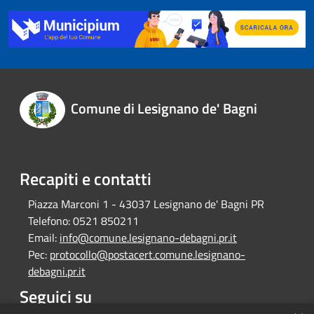
Comune di Lesignano de' Bagni
Recapiti e contatti
Piazza Marconi 1 - 43037 Lesignano de' Bagni PR
Telefono:
0521 850211
Email:
info@comune.lesignano-debagni.pr.it
Pec:
protocollo@postacert.comune.lesignano-
debagni.pr.it
Seguici su