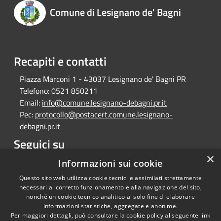
Comune di Lesignano de' Bagni
Recapiti e contatti
Piazza Marconi 1 - 43037 Lesignano de' Bagni PR
Telefono:
0521 850211
Email:
info@comune.lesignano-debagni.pr.it
Pec:
protocollo@postacert.comune.lesignano-
debagni.pr.it
Seguici su
×
Facebook
Informazioni sui cookie
Questo sito web utilizza cookie tecnici e assimilati strettamente
necessari al corretto funzionamento e alla navigazione del sito,
nonché un cookie tecnico analitico al solo fine di elaborare
informazioni statistiche, aggregate e anonime.
RSS
Copyright © 2026 • Comune di
Per maggiori dettagli, può consultare la cookie policy al seguente
link
Lesignano de' Bagni • Powered