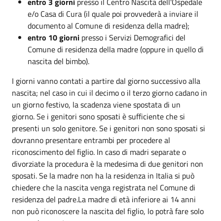
entro 3 giorni
presso il Centro Nascita dell'Ospedale
e/o Casa di Cura (il quale poi provvederà a inviare il
documento al Comune di residenza della madre);
entro 10 giorni
presso i Servizi Demografici del
Comune di residenza della madre (oppure in quello di
nascita del bimbo).
I giorni vanno contati a partire dal giorno successivo alla
nascita; nel caso in cui il decimo o il terzo giorno cadano in
un giorno festivo, la scadenza viene spostata di un
giorno. Se i genitori sono sposati è sufficiente che si
presenti un solo genitore. Se i genitori non sono sposati si
dovranno presentare entrambi per procedere al
riconoscimento del figlio. In caso di madri separate o
divorziate la procedura è la medesima di due genitori non
sposati. Se la madre non ha la residenza in Italia si può
chiedere che la nascita venga registrata nel Comune di
residenza del padre.La madre di età inferiore ai 14 anni
non può riconoscere la nascita del figlio, lo potrà fare solo