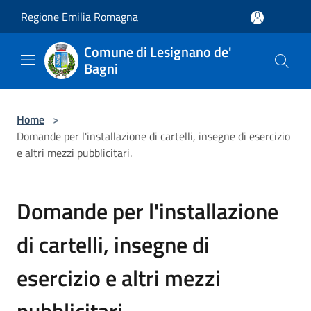
Salta al contenuto principale
Regione Emilia Romagna
Comune di Lesignano de'
Bagni
Home
>
Domande per l'installazione di cartelli, insegne di esercizio
e altri mezzi pubblicitari.
Domande per l'installazione
di cartelli, insegne di
esercizio e altri mezzi
pubblicitari.