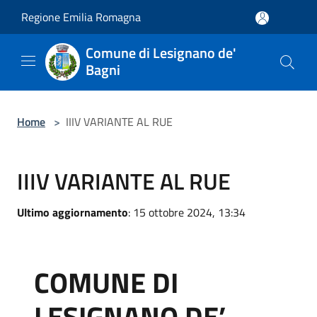
Salta al contenuto principale
Regione Emilia Romagna
Comune di Lesignano de'
Bagni
Home
>
IIIV VARIANTE AL RUE
IIIV VARIANTE AL RUE
Ultimo aggiornamento
: 15 ottobre 2024, 13:34
COMUNE DI
LESIGNANO DE’