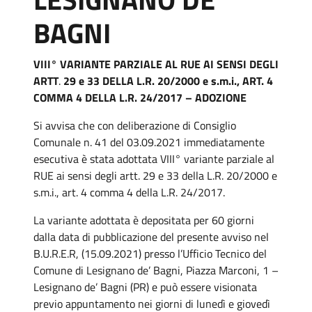
BAGNI
VIII° VARIANTE PARZIALE AL RUE AI SENSI DEGLI
ARTT
.
29 e 33 DELLA L.R. 20/2000 e s.m.i., ART. 4
COMMA 4 DELLA L.R. 24/2017 – ADOZIONE
Si avvisa che con deliberazione di Consiglio
Comunale n. 41 del 03.09.2021 immediatamente
esecutiva è stata adottata VIII° variante parziale al
RUE ai sensi degli artt. 29 e 33 della L.R. 20/2000 e
s.m.i., art. 4 comma 4 della L.R. 24/2017.
La variante adottata è depositata per 60 giorni
dalla data di pubblicazione del presente avviso nel
B.U.R.E.R, (15.09.2021) presso l’Ufficio Tecnico del
Comune di Lesignano de’ Bagni, Piazza Marconi, 1 –
Lesignano de’ Bagni (PR) e può essere visionata
previo appuntamento nei giorni di lunedì e giovedì