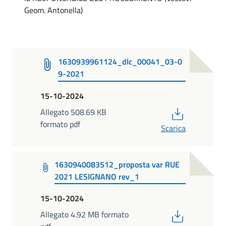
Geom. Antonella)
1630939961124_dlc_00041_03-0
9-2021
15-10-2024
PDF
Allegato 508.69 KB
formato pdf
Scarica
1630940083512_proposta var RUE
2021 LESIGNANO rev_1
15-10-2024
PDF
Allegato 4.92 MB formato