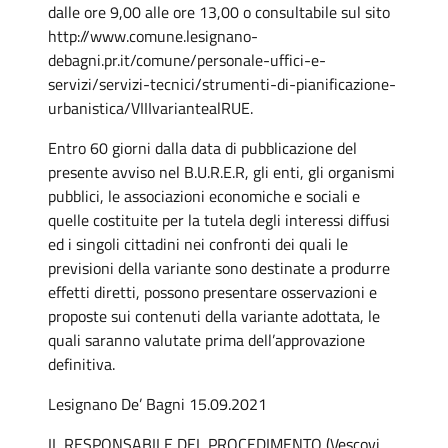
dalle ore 9,00 alle ore 13,00 o consultabile sul sito
http://www.comune.lesignano-
debagni.pr.it/comune/personale-uffici-e-
servizi/servizi-tecnici/strumenti-di-pianificazione-
urbanistica/VIIIvariantealRUE.
Entro 60 giorni dalla data di pubblicazione del
presente avviso nel B.U.R.E.R, gli enti, gli organismi
pubblici, le associazioni economiche e sociali e
quelle costituite per la tutela degli interessi diffusi
ed i singoli cittadini nei confronti dei quali le
previsioni della variante sono destinate a produrre
effetti diretti, possono presentare osservazioni e
proposte sui contenuti della variante adottata, le
quali saranno valutate prima dell’approvazione
definitiva.
Lesignano De’ Bagni 15.09.2021
IL RESPONSABILE DEL PROCEDIMENTO (Vescovi