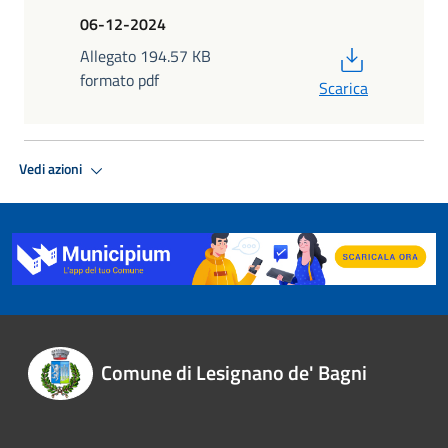
06-12-2024
PDF
Allegato 194.57 KB
formato pdf
Scarica
Vedi azioni
Comune di Lesignano de' Bagni