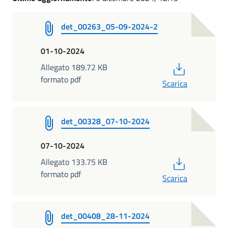
det_00263_05-09-2024-2
01-10-2024
PDF
Allegato 189.72 KB
formato pdf
Scarica
det_00328_07-10-2024
07-10-2024
PDF
Allegato 133.75 KB
formato pdf
Scarica
det_00408_28-11-2024