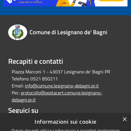
Comune di Lesignano de' Bagni
Recapiti e contatti
Piazza Marconi 1 - 43037 Lesignano de' Bagni PR
Telefono:
0521 850211
Email:
info@comune.lesignano-debagni.pr.it
Pec:
protocollo@postacert.comune.lesignano-
debagni.pr.it
Seguici su
×
Facebook
Informazioni sui cookie
Questo sito web utilizza cookie tecnici e assimilati strettamente