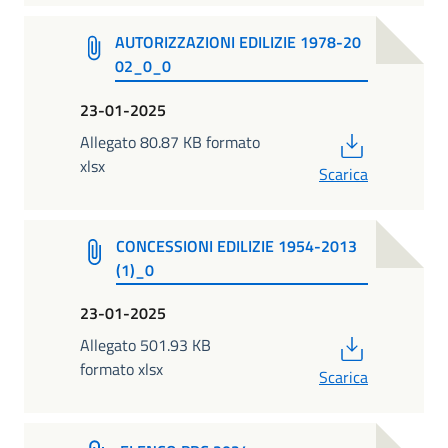
AUTORIZZAZIONI EDILIZIE 1978-20
02_0_0
23-01-2025
PDF
Allegato 80.87 KB formato
xlsx
Scarica
CONCESSIONI EDILIZIE 1954-2013
(1)_0
23-01-2025
PDF
Allegato 501.93 KB
formato xlsx
Scarica