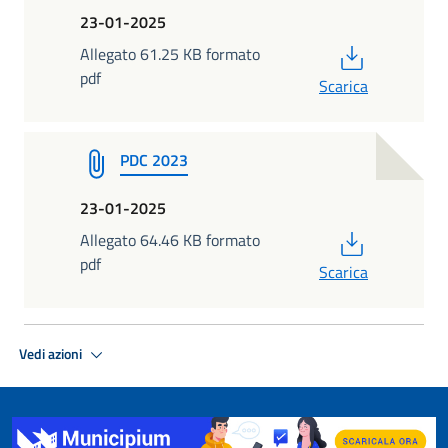
23-01-2025
PDF
Allegato 61.25 KB formato
pdf
Scarica
PDC 2023
23-01-2025
PDF
Allegato 64.46 KB formato
pdf
Scarica
Vedi azioni