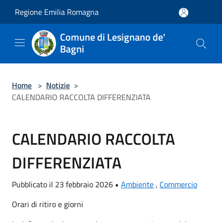
Salta al contenuto principale
Regione Emilia Romagna
Comune di Lesignano de'
Bagni
Home
>
Notizie
>
CALENDARIO RACCOLTA DIFFERENZIATA
CALENDARIO RACCOLTA
DIFFERENZIATA
Pubblicato il 23 febbraio 2026 •
Ambiente
,
Commercio
Orari di ritiro e giorni