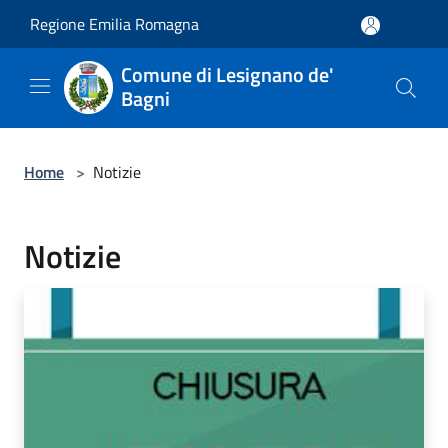
Salta al contenuto principale
Regione Emilia Romagna
Comune di Lesignano de'
Bagni
Home
>
Notizie
Notizie