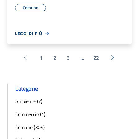
Comune
LEGGI DI PIÙ
1
2
3
...
22
Pagina precedente
Successiva 
Categorie
Ambiente (7)
Commercio (1)
Comune (304)